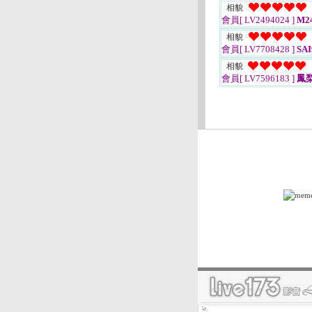
相貌
會員[ LV2494024 ]
M24
相貌
會員[ LV7708428 ]
SAI
相貌
會員[ LV7596183 ]
鳳