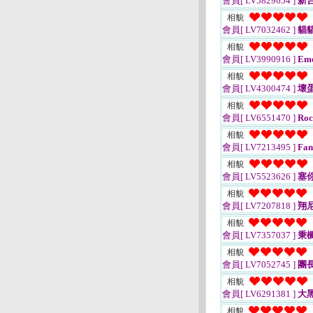
會員[ LV5829654 ]
新台
相貌
會員[ LV7032462 ]
貓
相貌
會員[ LV3990916 ]
Eme
相貌
會員[ LV4300474 ]
壞蛋
相貌
會員[ LV6551470 ]
Roc
相貌
會員[ LV7213495 ]
Fan
相貌
會員[ LV5523626 ]
塞
相貌
會員[ LV7207818 ]
翔
相貌
會員[ LV7357037 ]
秉楓
相貌
會員[ LV7052745 ]
團
相貌
會員[ LV6291381 ]
大
相貌