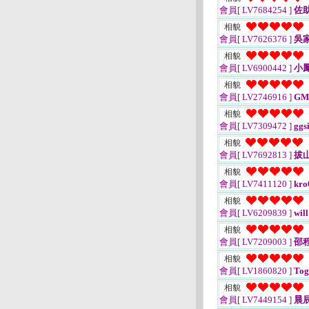
會員[ LV7684254 ]
佐
相貌
會員[ LV7626376 ]
吳
相貌
會員[ LV6900442 ]
小
相貌
會員[ LV2746916 ]
GM
相貌
會員[ LV7309472 ]
ggs
相貌
會員[ LV7692813 ]
拔
相貌
會員[ LV7411120 ]
kro
相貌
會員[ LV6209839 ]
will
相貌
會員[ LV7209003 ]
邵
相貌
會員[ LV1860820 ]
Tog
相貌
會員[ LV7449154 ]
晨