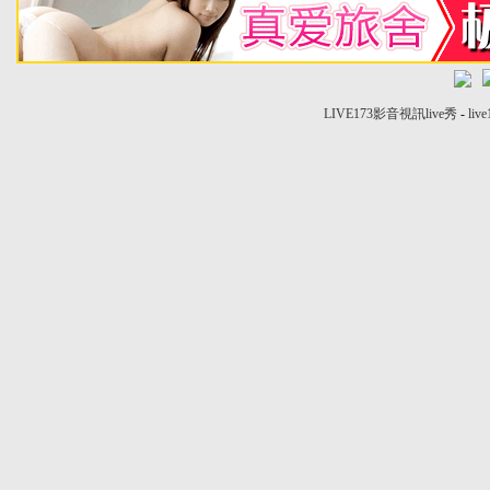
LIVE173影音視訊live秀
-
liv