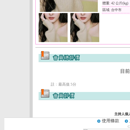
體重: 42 公斤(kg)
區域: 台中市
目前
註﹕最高值 5分
主持人個
使用條款
C